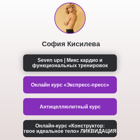
София Кисилева
Seven ups | Микс кардио и
функциональных тренировок
Онлайн курс «Экспресс-пресс»
Антицеллюлитный курс
Онлайн-курс «Конструктор:
твое идеальное тело» ЛИКВИДАЦИЯ