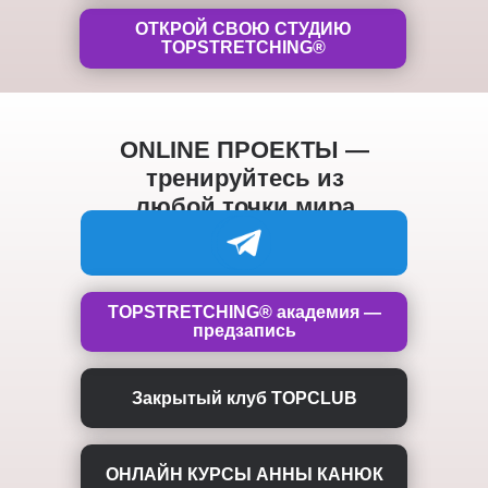
ОТКРОЙ СВОЮ СТУДИЮ
TOPSTRETCHING®
ONLINE ПРОЕКТЫ —
тренируйтесь из
любой точки мира
TOPSTRETCHING® академия —
предзапись
Закрытый клуб TOPCLUB
ОНЛАЙН КУРСЫ АННЫ КАНЮК