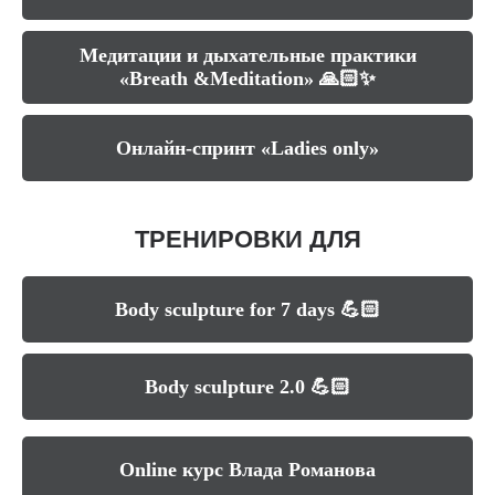
Медитации и дыхательные практики
«Breath &Meditation» 🙏🏻✨
Онлайн-спринт «Ladies only»
ТРЕНИРОВКИ ДЛЯ
МУЖЧИН
Body sculpture for 7 days 💪🏻
Body sculpture 2.0 💪🏻
Online курс Влада Романова