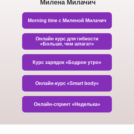
Милена Милачич
Morning time с Миленой Милачич
Онлайн курс для гибкости
«Больше, чем шпагат»
Курс зарядок «Бодрое утро»
Онлайн-курс «Smart body»
Онлайн-спринт «Неделька»