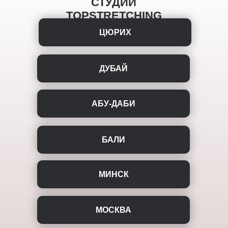
СТУДИИ
TOPSTRETCHING
ЦЮРИХ
ДУБАЙ
АБУ-ДАБИ
БАЛИ
МИНСК
МОСКВА