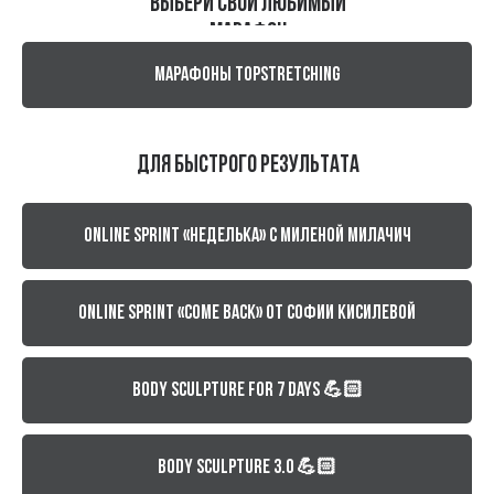
выбери свой любимый
марафон
МАРАФОНЫ topstretching
Для быстрого результата
Online sprint «Неделька» с Миленой Милачич
Online sprint «COME BACK» от Софии Кисилевой
Body sculpture for 7 days 💪🏻
Body sculpture 3.0 💪🏻