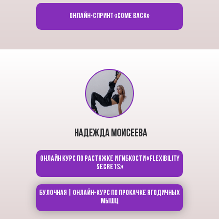
Онлайн-спринт «Come back»
Надежда Моисеева
Онлайн курс по растяжке и гибкости «Flexibility
secrets»
Булочная | Онлайн-курс по прокачке ягодичных
мышц