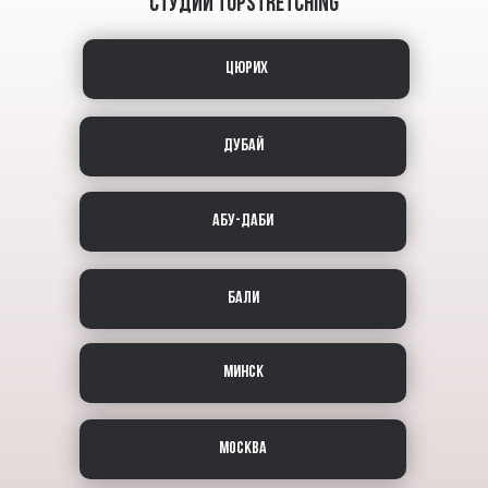
СТУДИИ TOPSTRETCHING
ЦЮРИХ
ДУБАЙ
АБУ-ДАБИ
БАЛИ
МИНСК
МОСКВА