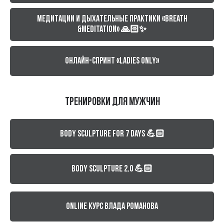
Медитации и дыхательные практики «Breath
&Meditation» 🙏🏻✨
Онлайн-спринт «Ladies only»
ТРЕНИРОВКИ ДЛЯ МУЖЧИН
Body sculpture for 7 days 💪🏻
Body sculpture 2.0 💪🏻
Online курс Влада Романова