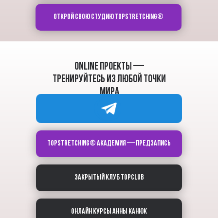
ОТКРОЙ СВОЮ СТУДИЮ TOPSTRETCHING®
ONLINE ПРОЕКТЫ —
тренируйтесь из любой точки
мира
TOPSTRETCHING® академия — предзапись
Закрытый клуб TOPCLUB
ОНЛАЙН КУРСЫ АННЫ КАНЮК