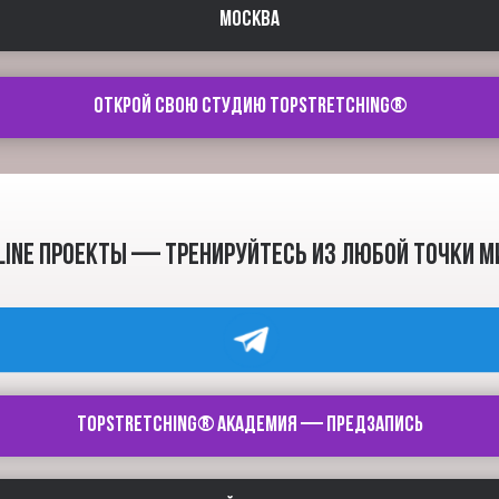
МОСКВА
ОТКРОЙ СВОЮ СТУДИЮ TOPSTRETCHING®
LINE ПРОЕКТЫ — тренируйтесь из любой точки м
TOPSTRETCHING® академия — предзапись