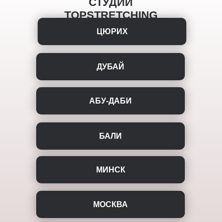
СТУДИИ
TOPSTRETCHING
ЦЮРИХ
ДУБАЙ
АБУ-ДАБИ
БАЛИ
МИНСК
МОСКВА