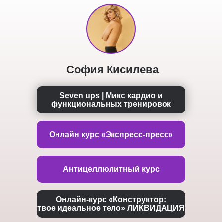
София Кисилева
Seven ups | Микс кардио и
функциональных тренировок
Онлайн курс «Экспресс-пресс»
Антицеллюлитный курс
Онлайн-курс «Конструктор:
твое идеальное тело» ЛИКВИДАЦИЯ