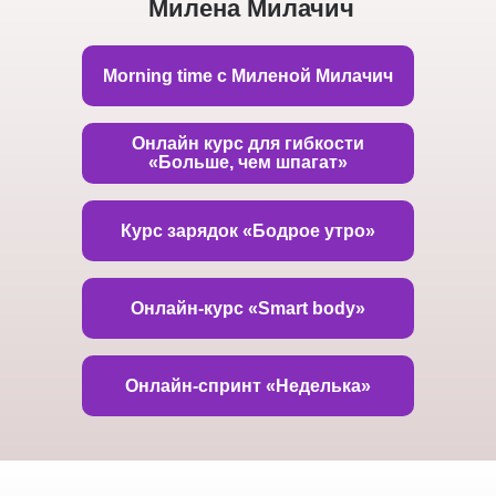
Милена Милачич
Morning time с Миленой Милачич
Онлайн курс для гибкости
«Больше, чем шпагат»
Курс зарядок «Бодрое утро»
Онлайн-курс «Smart body»
Онлайн-спринт «Неделька»