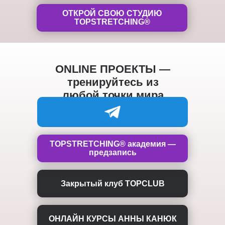
ОТКРОЙ СВОЮ СТУДИЮ
TOPSTRETCHING®
ONLINE ПРОЕКТЫ —
тренируйтесь из
любой точки мира
TOPSTRETCHING® академия —
предзапись
Закрытый клуб TOPCLUB
ОНЛАЙН КУРСЫ АННЫ КАНЮК