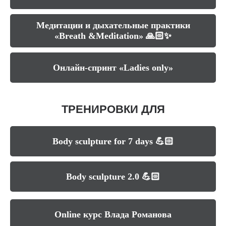
Медитации и дыхательные практики
«Breath &Meditation» 🙏🏻✨
Онлайн-спринт «Ladies only»
ТРЕНИРОВКИ ДЛЯ
МУЖЧИН
Body sculpture for 7 days 💪🏻
Body sculpture 2.0 💪🏻
Online курс Влада Романова