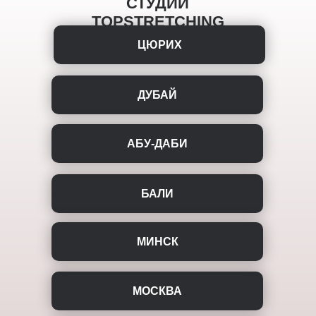
СТУДИИ
TOPSTRETCHING
ЦЮРИХ
ДУБАЙ
АБУ-ДАБИ
БАЛИ
МИНСК
МОСКВА