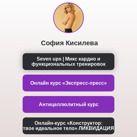
София Кисилева
Seven ups | Микс кардио и
функциональных тренировок
Онлайн курс «Экспресс-пресс»
Антицеллюлитный курс
Онлайн-курс «Конструктор:
твое идеальное тело» ЛИКВИДАЦИЯ