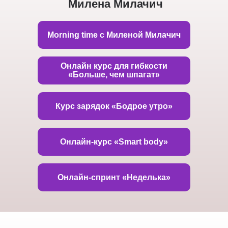
Милена Милачич
Morning time с Миленой Милачич
Онлайн курс для гибкости
«Больше, чем шпагат»
Курс зарядок «Бодрое утро»
Онлайн-курс «Smart body»
Онлайн-спринт «Неделька»