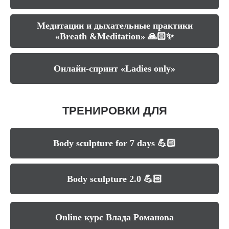
Медитации и дыхательные практики
«Breath &Meditation» 🙏🏻✨
Онлайн-спринт «Ladies only»
ТРЕНИРОВКИ ДЛЯ
МУЖЧИН
Body sculpture for 7 days 💪🏻
Body sculpture 2.0 💪🏻
Online курс Влада Романова