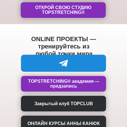
ОТКРОЙ СВОЮ СТУДИЮ
TOPSTRETCHING®
ONLINE ПРОЕКТЫ —
тренируйтесь из
любой точки мира
TOPSTRETCHING® академия —
предзапись
Закрытый клуб TOPCLUB
ОНЛАЙН КУРСЫ АННЫ КАНЮК